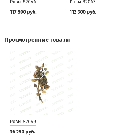
Розы 82044
Розы 82043
Р
117 800 руб.
112 300 руб.
8
Просмотренные товары
Розы 82049
36 250 руб.