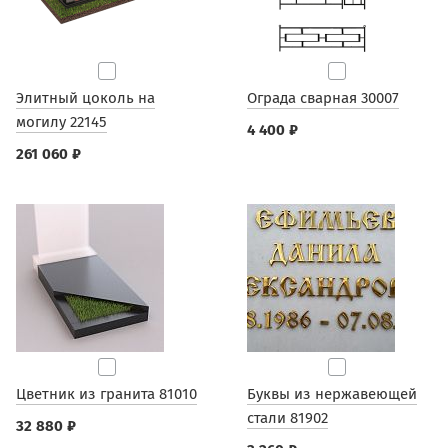
Элитный цоколь на
Ограда сварная 30007
могилу 22145
4 400 ₽
261 060 ₽
Цветник из гранита 81010
Буквы из нержавеющей
стали 81902
32 880 ₽