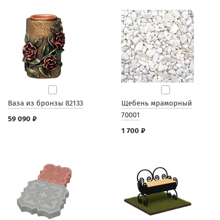
Ваза из бронзы 82133
Щебень мраморный
70001
59 090 ₽
1 700 ₽