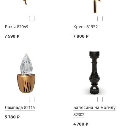
Розы 82049
Крест 81952
7 590 ₽
7 800 ₽
Лампада 82114
Балясина на могилу
82302
5 780 ₽
4 700 ₽