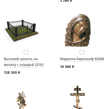
3 260 ₽
Высокий цоколь на
Мадонна барельеф 82008
могилу с оградой 22162
10 560 ₽
128 300 ₽