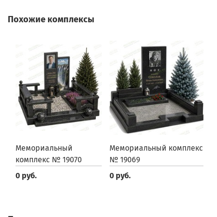
Похожие комплексы
Мемориальный
Мемориальный комплекс
М
комплекс № 19070
№ 19069
№
0 руб.
0 руб.
0