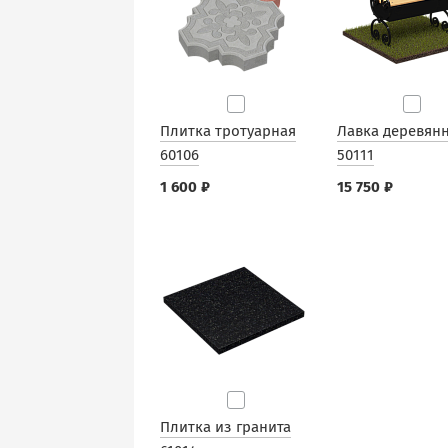
Плитка тротуарная
Лавка деревян
60106
50111
1 600 ₽
15 750 ₽
Плитка из гранита