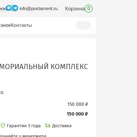
нок
Корзина
info@postament.ru
0
зное
Контакты
МОРИАЛЬНЫЙ КОМПЛЕКС
з.
150 000 ₽
150 000 ₽
Гарантия 3 года
Доставка
точняйте у менеджера.