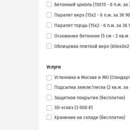
Бетонный цоколь (15Х15 - 6 п.м. за 
Парапет верх (15х2 - 6 п.м. за 36 90
Парапет торцы (15х2 - 6 п.м. за 36 
Основание бетонное (5 см - 2 кв.м з
Облицовка плиткой верх (60х40х2 - 
Услуги
Установка в Москве и МО (Стандарт
Подсыпка земли/песка (2 кв.м. за 
Защитное покрытие (бесплатно)
3D-эскиз (3 000 ₽)
Хранение на складе (бесплатно)