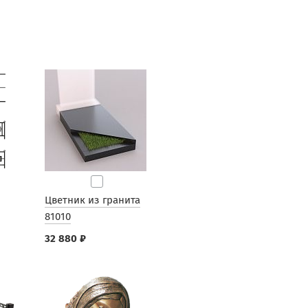
Цветник из гранита
81010
32 880 ₽