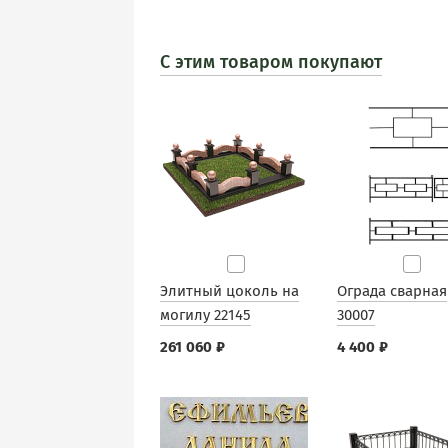
С этим товаром покупают
Элитный цоколь на
Ограда сварная
могилу 22145
30007
261 060 ₽
4 400 ₽