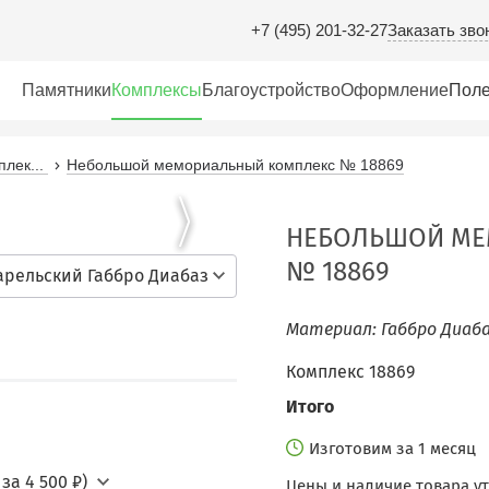
Заказать зво
+7 (495) 201-32-27
Памятники
Комплексы
Благоустройство
Оформление
Поле
лек...
Небольшой мемориальный комплекс № 18869
НЕБОЛЬШОЙ МЕ
№ 18869
арельский Габбро Диабаз
Материал: Габбро Диаба
Комплекс 18869
Итого
Изготовим за 1 месяц
за 4 500 ₽)
Цены и наличие товара у