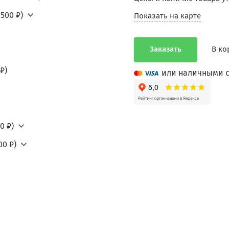
500 ₽)
Показать на карте
Заказать
В ко
₽)
или наличными с
0 ₽)
00 ₽)