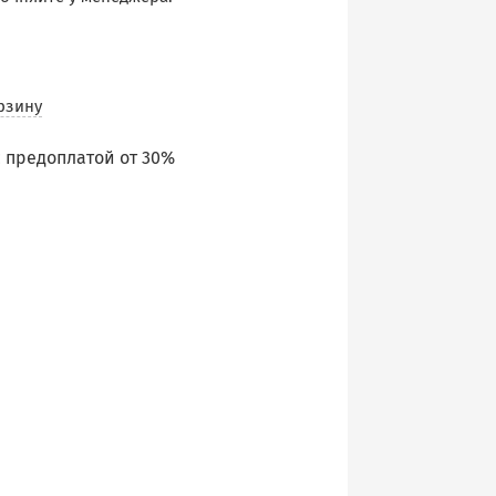
рзину
 предоплатой от 30%