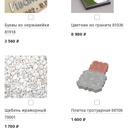
Буквы из нержавейки
Цветник из гранита 81036
81918
8 980 ₽
3 560 ₽
Щебень мраморный
Плитка тротуарная 60106
70001
1 600 ₽
1 700 ₽