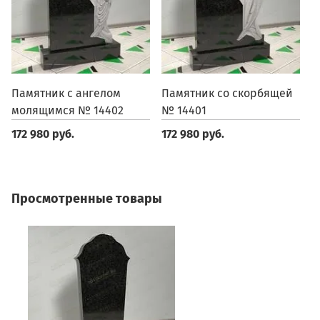
Памятник с ангелом
Памятник со скорбящей
П
молящимся № 14402
№ 14401
1
172 980 руб.
172 980 руб.
1
Просмотренные товары