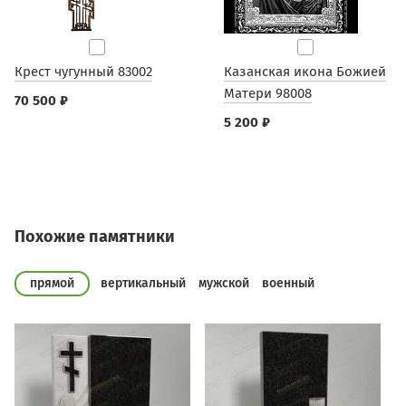
Крест чугунный 83002
Казанская икона Божией
Матери 98008
70 500 ₽
5 200 ₽
Похожие памятники
прямой
вертикальный
мужской
военный