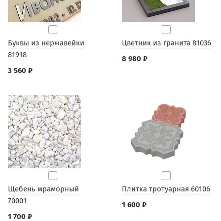
Буквы из нержавейки
Цветник из гранита 81036
81918
8 980 ₽
3 560 ₽
Щебень мраморный
Плитка тротуарная 60106
70001
1 600 ₽
1 700 ₽