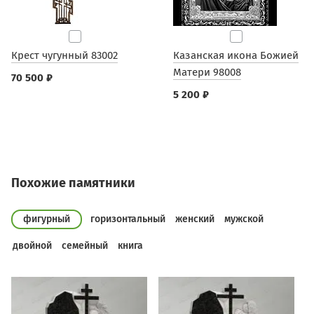
Крест чугунный 83002
Казанская икона Божией
Матери 98008
70 500 ₽
5 200 ₽
Похожие памятники
фигурный
горизонтальный
женский
мужской
двойной
семейный
книга