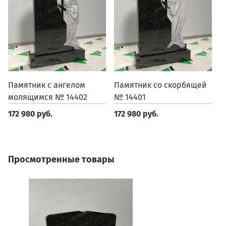
Памятник с ангелом
Памятник со скорбящей
П
молящимся № 14402
№ 14401
1
172 980 руб.
172 980 руб.
1
Просмотренные товары