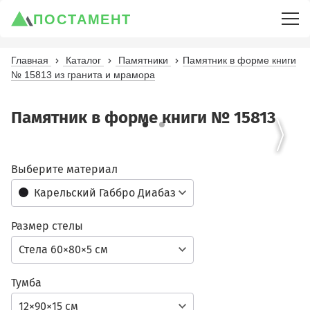
ПОСТАМЕНТ
Главная
Каталог
Памятники
Памятник в форме книги
№ 15813 из гранита и мрамора
Памятник в форме книги № 15813
Выберите материал
Карельский Габбро Диабаз
Размер стелы
Стела 60×80×5 см
Тумба
12×90×15 см