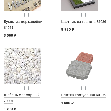
Буквы из нержавейки
Цветник из гранита 81036
81918
8 980 ₽
3 560 ₽
Щебень мраморный
Плитка тротуарная 60106
70001
1 600 ₽
1 700 ₽