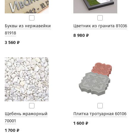
Буквы из нержавейки
Цветник из гранита 81036
81918
8 980 ₽
3 560 ₽
Щебень мраморный
Плитка тротуарная 60106
70001
1 600 ₽
1 700 ₽