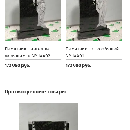
Памятник с ангелом
Памятник со скорбящей
П
молящимся № 14402
№ 14401
1
172 980 руб.
172 980 руб.
1
Просмотренные товары