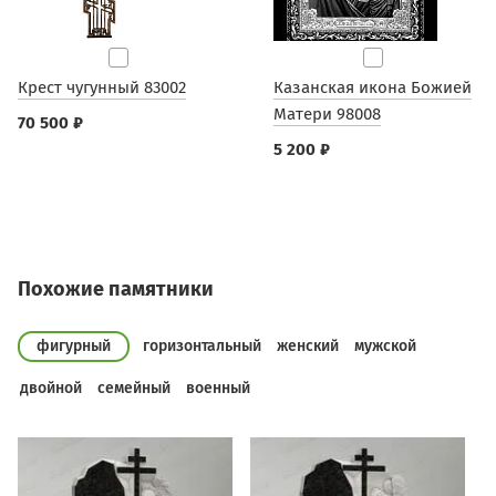
Крест чугунный 83002
Казанская икона Божией
Матери 98008
70 500 ₽
5 200 ₽
Похожие памятники
фигурный
горизонтальный
женский
мужской
двойной
семейный
военный