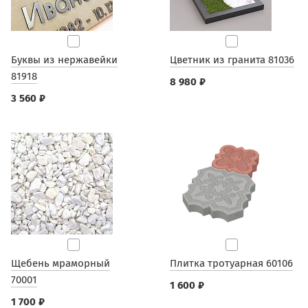
Буквы из нержавейки
Цветник из гранита 81036
81918
8 980 ₽
3 560 ₽
Щебень мраморный
Плитка тротуарная 60106
70001
1 600 ₽
1 700 ₽