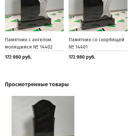
Памятник с ангелом
Памятник со скорбящей
П
молящимся № 14402
№ 14401
1
172 980 руб.
172 980 руб.
1
Просмотренные товары