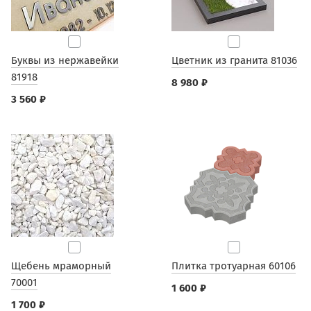
Буквы из нержавейки
Цветник из гранита 81036
81918
8 980 ₽
3 560 ₽
Щебень мраморный
Плитка тротуарная 60106
70001
1 600 ₽
1 700 ₽