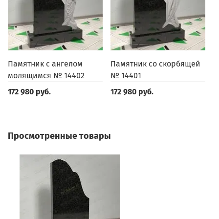
Памятник с ангелом
Памятник со скорбящей
П
молящимся № 14402
№ 14401
1
172 980 руб.
172 980 руб.
1
Просмотренные товары