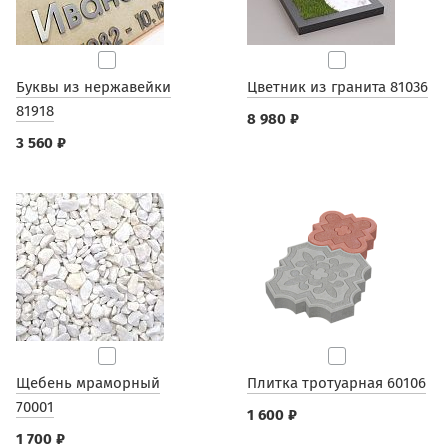
Буквы из нержавейки
Цветник из гранита 81036
81918
8 980 ₽
3 560 ₽
Щебень мраморный
Плитка тротуарная 60106
70001
1 600 ₽
1 700 ₽