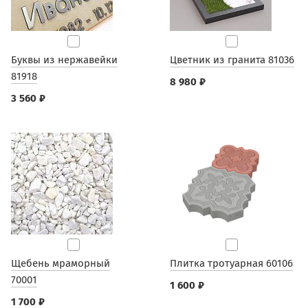
Буквы из нержавейки
Цветник из гранита 81036
81918
8 980 ₽
3 560 ₽
Щебень мраморный
Плитка тротуарная 60106
70001
1 600 ₽
1 700 ₽