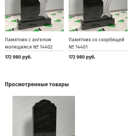
Памятник с ангелом
Памятник со скорбящей
П
молящимся № 14402
№ 14401
1
172 980 руб.
172 980 руб.
1
Просмотренные товары