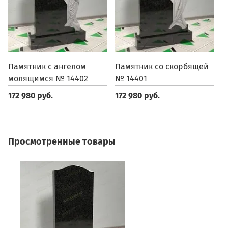
Памятник с ангелом
Памятник со скорбящей
П
молящимся № 14402
№ 14401
1
172 980 руб.
172 980 руб.
1
Просмотренные товары