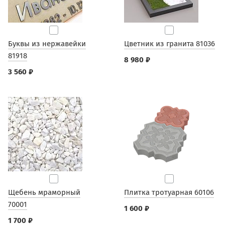
Буквы из нержавейки
Цветник из гранита 81036
81918
8 980 ₽
3 560 ₽
Щебень мраморный
Плитка тротуарная 60106
70001
1 600 ₽
1 700 ₽