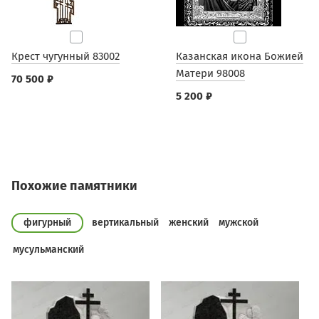
Крест чугунный 83002
Казанская икона Божией
Матери 98008
70 500 ₽
5 200 ₽
Похожие памятники
фигурный
вертикальный
женский
мужской
мусульманский