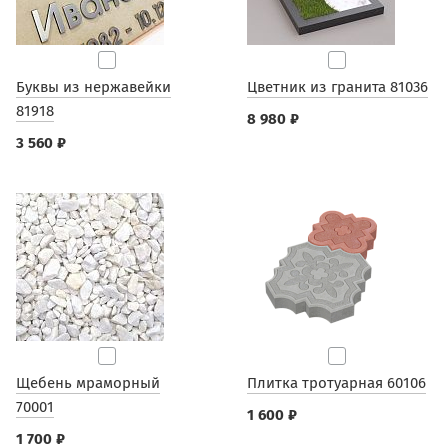
Буквы из нержавейки
Цветник из гранита 81036
81918
8 980 ₽
3 560 ₽
Щебень мраморный
Плитка тротуарная 60106
70001
1 600 ₽
1 700 ₽