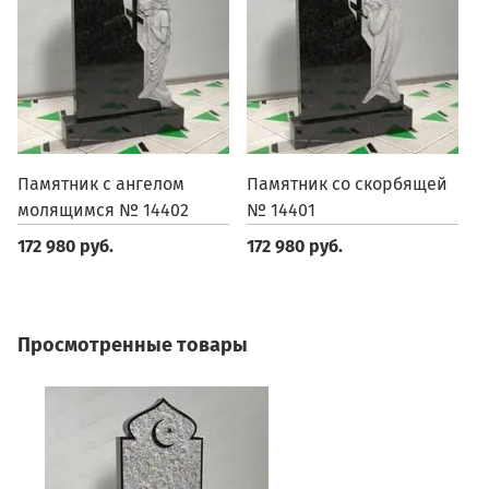
Памятник с ангелом
Памятник со скорбящей
П
молящимся № 14402
№ 14401
1
172 980 руб.
172 980 руб.
1
Просмотренные товары