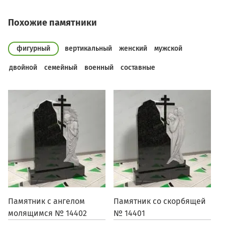
Похожие памятники
фигурный
вертикальный
женский
мужской
двойной
семейный
военный
составные
Памятник с ангелом
Памятник со скорбящей
П
молящимся № 14402
№ 14401
1