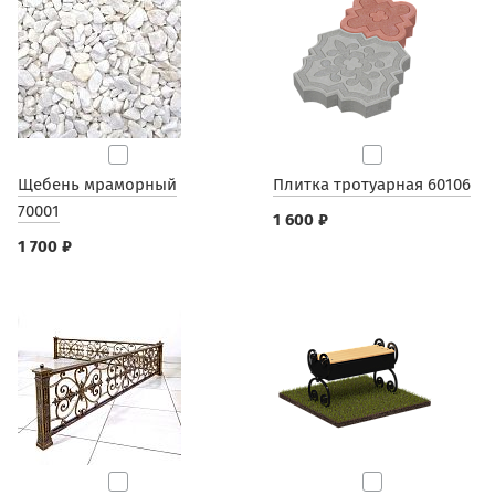
Щебень мраморный
Плитка тротуарная 60106
70001
1 600 ₽
1 700 ₽