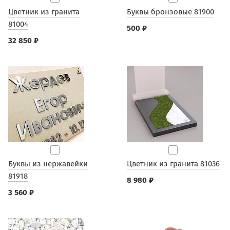
Цветник из гранита
Буквы бронзовые 81900
81004
500 ₽
32 850 ₽
Буквы из нержавейки
Цветник из гранита 81036
81918
8 980 ₽
3 560 ₽