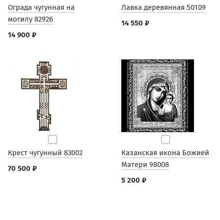
Ограда чугунная на
Лавка деревянная 50109
могилу 82926
14 550 ₽
14 900 ₽
Крест чугунный 83002
Казанская икона Божией
Матери 98008
70 500 ₽
5 200 ₽