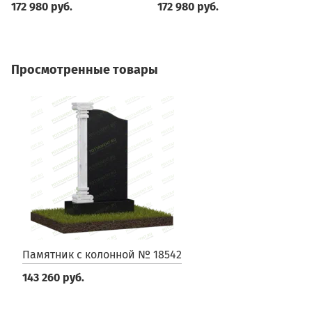
172 980 руб.
172 980 руб.
1
Просмотренные товары
Памятник с колонной № 18542
143 260 руб.