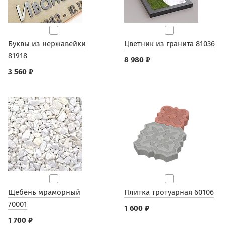
Буквы из нержавейки
Цветник из гранита 81036
81918
8 980 ₽
3 560 ₽
Щебень мраморный
Плитка тротуарная 60106
70001
1 600 ₽
1 700 ₽