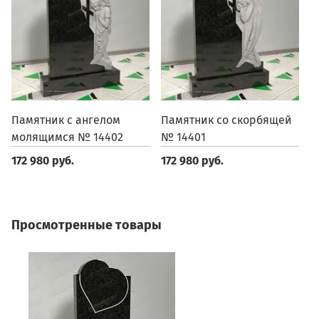
Памятник с ангелом
Памятник со скорбящей
П
молящимся № 14402
№ 14401
1
172 980 руб.
172 980 руб.
1
Просмотренные товары