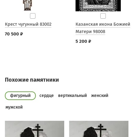
Крест чугунный 83002
Казанская икона Божией
Матери 98008
70 500 ₽
5 200 ₽
Похожие памятники
фигурный
сердце
вертикальный
женский
мужской