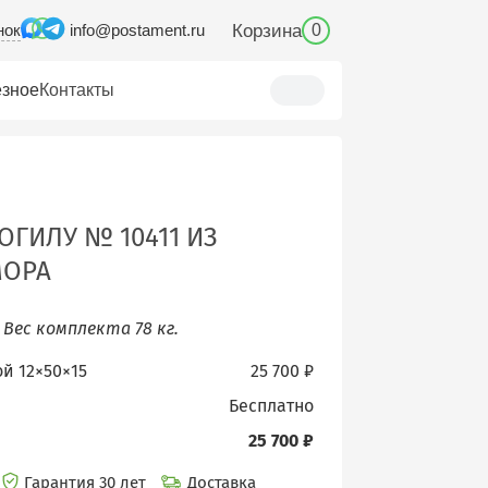
нок
Корзина
info@postament.ru
0
зное
Контакты
ОГИЛУ № 10411 ИЗ
МОРА
.
Вес комплекта 78 кг.
ой 12×50×15
25 700 ₽
бесплатно
25 700 ₽
Гарантия 30 лет
Доставка