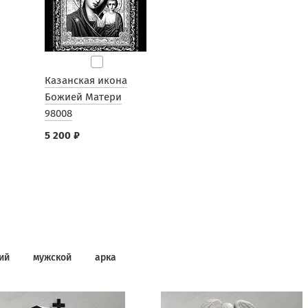
Казанская икона
Божией Матери
98008
5 200 ₽
ий
мужской
арка