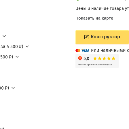
Цены и наличие товара у
Показать на карте
Конструктор
за 4 500 ₽)
или наличными с
500 ₽)
0 ₽)