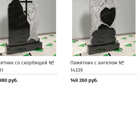
ятник со скорбящей №
Памятник с ангелом №
01
14339
980 руб.
149 260 руб.