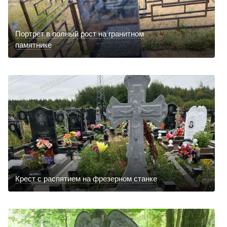
Портрет в полный рост на гранитном
памятнике
Крест с распятием на фрезерном станке