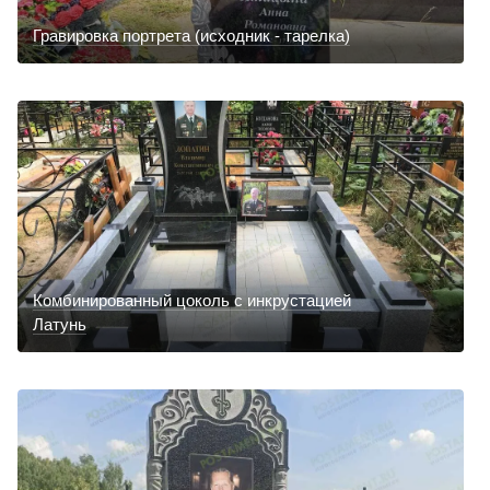
Гравировка портрета (исходник - тарелка)
Комбинированный цоколь с инкрустацией
Латунь