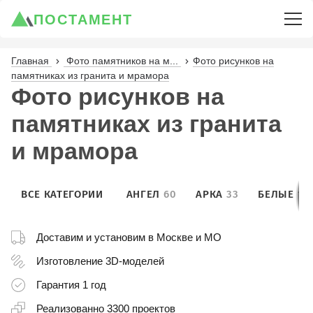
ПОСТАМЕНТ
Главная
Фото памятников на м...
Фото рисунков на
памятниках из гранита и мрамора
Фото рисунков на
памятниках из гранита
и мрамора
ВСЕ КАТЕГОРИИ
АНГЕЛ
60
АРКА
33
БЕЛЫЕ
10
Доставим и установим
в Москве и МО
Изготовление
3D-моделей
Гарантия
1 год
Реализованно
3300 проектов