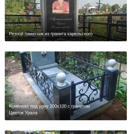
Резной памятник из гранита карельского
Комплекс под урну 200х100 с гранитом
Цветок Урала