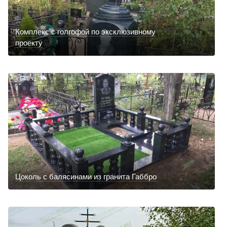
Комплекс с голгофой по эксклюзивному
проекту
Цоколь с балясинами из гранита Габбро