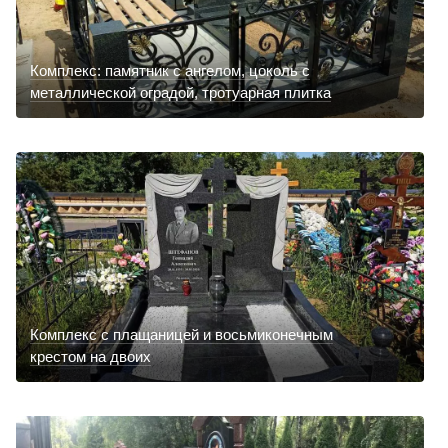
Комплекс: памятник с ангелом, цоколь с
металлической оградой, тротуарная плитка
Комплекс с плащаницей и восьмиконечным
крестом на двоих