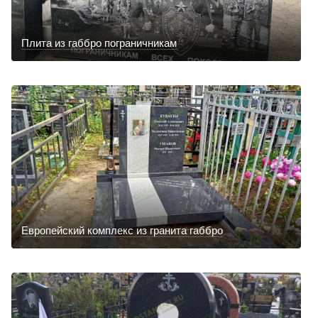
Плита из габбро пограничникам
Европейский комплекс из гранита габбро