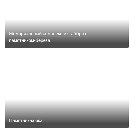
Мемориальный комплекс из габбро с
памятником-береза
Памятник-корка