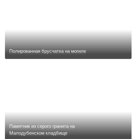
Полированная брусчатка на могиле
Памятник из серого гранита на
Малодубенском кладбище