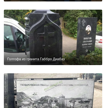
Голгофа из гранита Габбро Диабаз