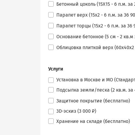
Бетонный цоколь (15Х15 - 6 п.м. за 
Парапет верх (15х2 - 6 п.м. за 36 90
Парапет торцы (15х2 - 6 п.м. за 36 
Основание бетонное (5 см - 2 кв.м з
Облицовка плиткой верх (60х40х2 - 
Услуги
Установка в Москве и МО (Стандарт
Подсыпка земли/песка (2 кв.м. за 
Защитное покрытие (бесплатно)
3D-эскиз (3 000 ₽)
Хранение на складе (бесплатно)