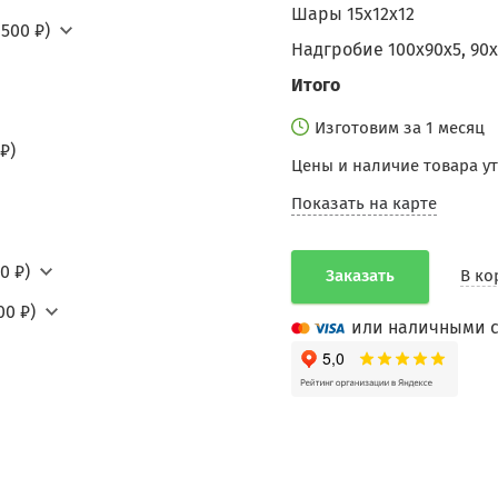
Шары 15х12х12
500 ₽)
Надгробие 100х90х5, 90
Итого
Изготовим за 1 месяц
₽)
Цены и наличие товара у
Показать на карте
0 ₽)
Заказать
В ко
00 ₽)
или наличными с