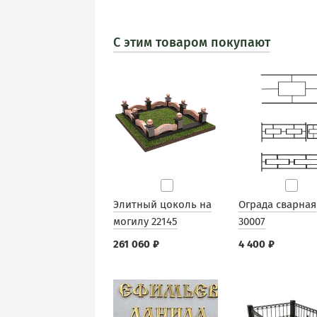
С этим товаром покупают
Элитный цоколь на
Ограда сварная
могилу 22145
30007
261 060 ₽
4 400 ₽