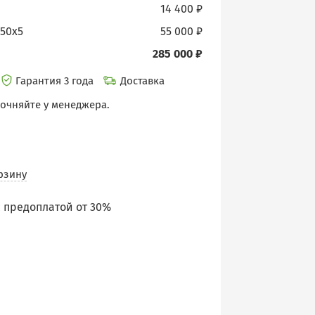
14 400 ₽
х50х5
55 000 ₽
285 000 ₽
Гарантия 3 года
Доставка
точняйте у менеджера.
рзину
 предоплатой от 30%