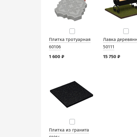
Плитка тротуарная
Лавка деревян
60106
50111
1 600 ₽
15 750 ₽
Плитка из гранита