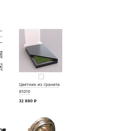
Цветник из гранита
81010
32 880 ₽