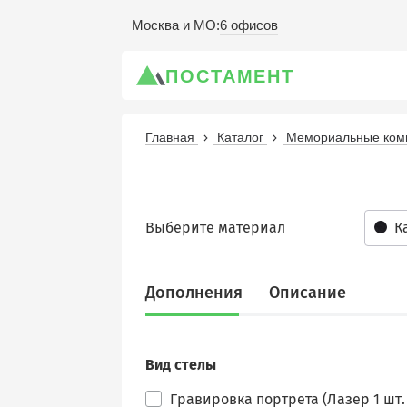
6 офисов
Москва и МО
:
ПОСТАМЕНТ
Главная
Каталог
Мемориальные комп
Выберите материал
К
Дополнения
Описание
Вид стелы
Гравировка портрета (Лазер 1 шт. 