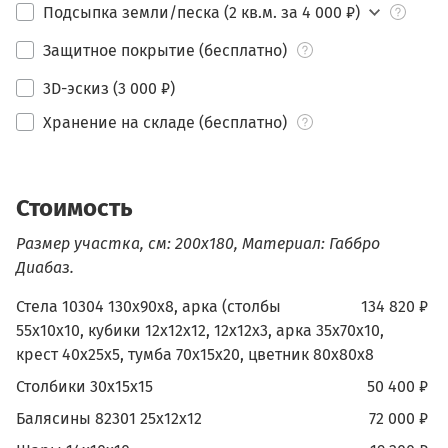
Подсыпка земли/песка (2 кв.м. за 4 000 ₽)
Защитное покрытие (бесплатно)
3D-эскиз (3 000 ₽)
Хранение на складе (бесплатно)
Стоимость
Размер участка, см: 200х180, Материал: Габбро
Диабаз.
Стела 10304 130х90х8, арка (столбы
134 820 ₽
55х10х10, кубики 12х12х12, 12х12х3, арка 35х70х10,
крест 40х25х5, тумба 70х15х20, цветник 80х80х8
Столбики 30х15х15
50 400 ₽
Балясины 82301 25х12х12
72 000 ₽