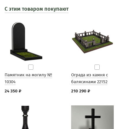
С этим товаром покупают
Памятник на могилу №
Ограда из камня с
10304
балясинами 22152
24 350 ₽
210 290 ₽