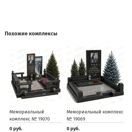
Похожие комплексы
Мемориальный
Мемориальный комплекс
М
комплекс № 19070
№ 19069
№
0 руб.
0 руб.
0