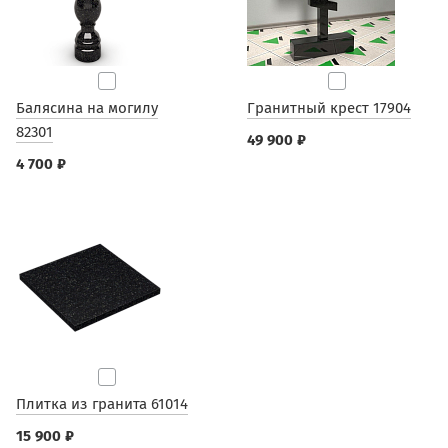
Балясина на могилу
Гранитный крест 17904
82301
49 900 ₽
4 700 ₽
Плитка из гранита 61014
15 900 ₽