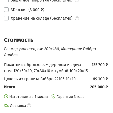
Защитное покрытие (бесплатно)
3D-эскиз (3 000 ₽)
Хранение на складе (бесплатно)
Стоимость
Размер участка, см: 200х180, Материал: Габбро
Диабаз.
Памятник с бронзовым деревом из двух
135 700 ₽
стел 120х50х10, 70х30х10 и тумбой 100х20х15
Цоколь из гранита Габбро 22103 10х10
69 300 ₽
Итого
205 000 ₽
Изготовим за 1 месяц
Гарантия 3 года
Доставка