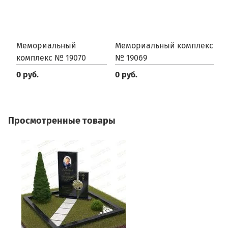
Мемориальный
Мемориальный комплекс
М
комплекс № 19070
№ 19069
№
0 руб.
0 руб.
0
Просмотренные товары