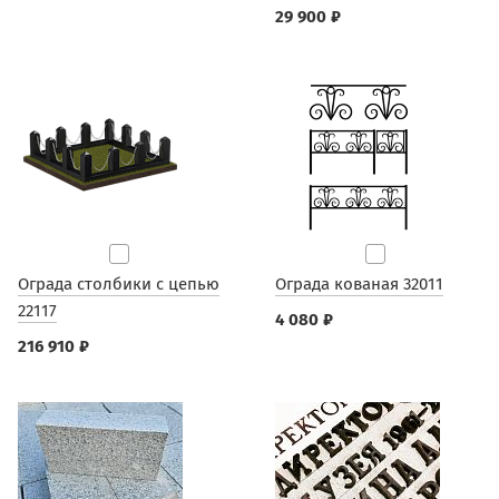
29 900 ₽
Ограда столбики с цепью
Ограда кованая 32011
22117
4 080 ₽
216 910 ₽