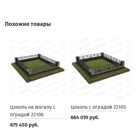
Похожие товары
Цоколь на могилу с
Цоколь с оградой 22105
Ц
оградой 22106
664 010 руб.
5
875 450 руб.