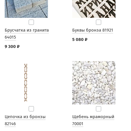
Брусчатка из гранита
Буквы бронза 81921
64015
5 080 ₽
9 300 ₽
Цепочка из бронзы
Щебень мраморный
82146
70001