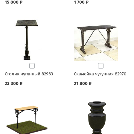
15 800 ₽
1 700 ₽
Столик чугунный 82963
Скамейка чугунная 82970
23 300 ₽
21 800 ₽