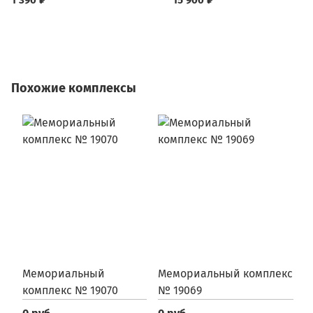
1 390 ₽
15 900 ₽
Похожие комплексы
Мемориальный
Мемориальный комплекс
М
комплекс № 19070
№ 19069
№