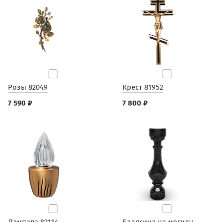
Розы 82049
Крест 81952
7 590 ₽
7 800 ₽