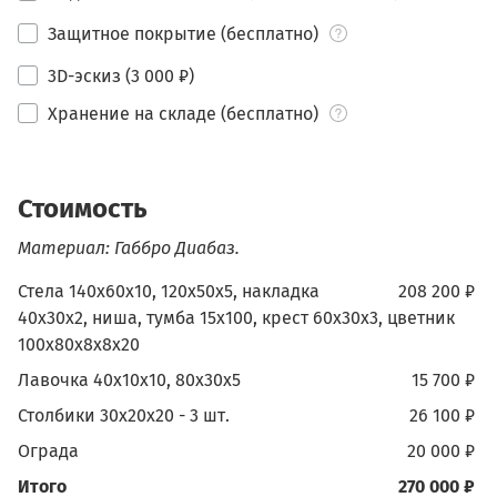
Защитное покрытие (бесплатно)
3D-эскиз (3 000 ₽)
Хранение на складе (бесплатно)
Стоимость
Материал: Габбро Диабаз.
Стела 140х60х10, 120х50х5, накладка
208 200 ₽
40х30х2, ниша, тумба 15х100, крест 60х30х3, цветник
100х80х8х8х20
Лавочка 40х10х10, 80х30х5
15 700 ₽
Столбики 30х20х20 - 3 шт.
26 100 ₽
Ограда
20 000 ₽
Итого
270 000 ₽