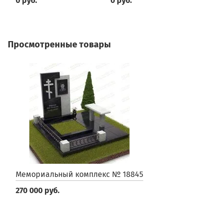
0 руб.
0 руб.
0
Просмотренные товары
Мемориальный комплекс № 18845
270 000 руб.