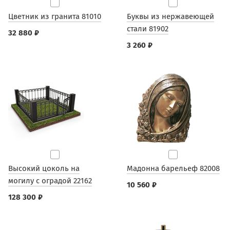
Цветник из гранита 81010
Буквы из нержавеющей
стали 81902
32 880 ₽
3 260 ₽
Высокий цоколь на
Мадонна барельеф 82008
могилу с оградой 22162
10 560 ₽
128 300 ₽