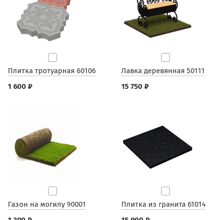
Плитка тротуарная 60106
Лавка деревянная 50111
1 600 ₽
15 750 ₽
Газон на могилу 90001
Плитка из гранита 61014