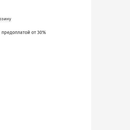
рзину
 предоплатой от 30%