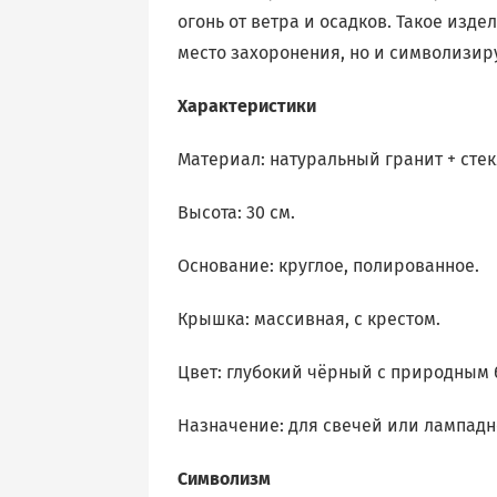
огонь от ветра и осадков. Такое изде
место захоронения, но и символизиру
Характеристики
Материал: натуральный гранит + стек
Высота: 30 см.
Основание: круглое, полированное.
Крышка: массивная, с крестом.
Цвет: глубокий чёрный с природным 
Назначение: для свечей или лампадн
Символизм