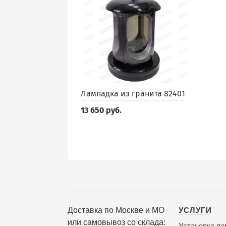
Лампадка из гранита 82401
13 650 руб.
Доставка по Москве и МО
УСЛУГИ
или самовывоз со склада:
Установка па