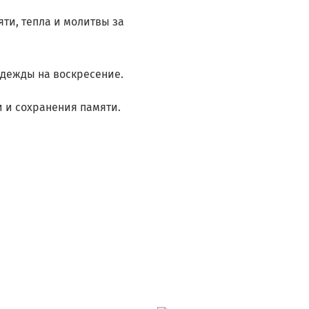
ти, тепла и молитвы за
адежды на воскресение.
и и сохранения памяти.