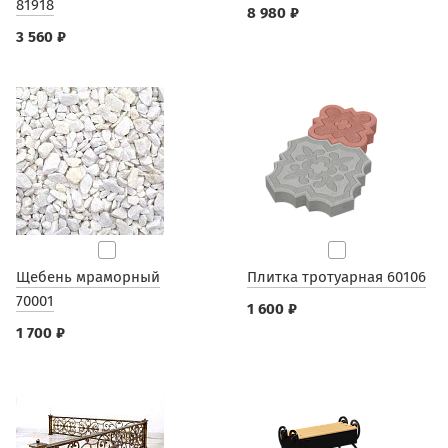
81918
8 980 ₽
3 560 ₽
Щебень мраморный
Плитка тротуарная 60106
70001
1 600 ₽
1 700 ₽