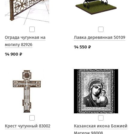
Ограда чугунная на
Лавка деревянная 50109
могилу 82926
14 550 ₽
14 900 ₽
Крест чугунный 83002
Казанская икона Божией
Матери 98008