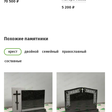
70 500 ₽
5 200 ₽
Похожие памятники
крест
двойной
семейный
православный
составные