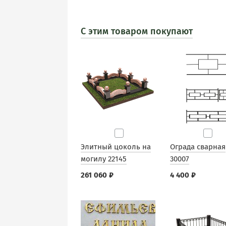
С этим товаром покупают
Элитный цоколь на
Ограда сварная
могилу 22145
30007
261 060 ₽
4 400 ₽