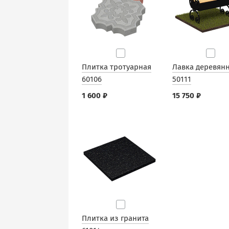
Плитка тротуарная
Лавка деревян
60106
50111
1 600 ₽
15 750 ₽
Плитка из гранита