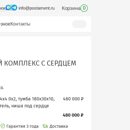
нок
Корзина
info@postament.ru
0
зное
Контакты
 КОМПЛЕКС С СЕРДЦЕМ
з.
4х4 0х2, тумба 180х30х10,
480 000 ₽
тель, ниша под сердце
480 000 ₽
Гарантия 3 года
Доставка