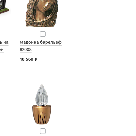
ь на
Мадонна барельеф
ой
82008
10 560 ₽