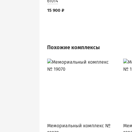
61014
15 900 ₽
Похожие комплексы
Мемориальный комплекс №
Мем