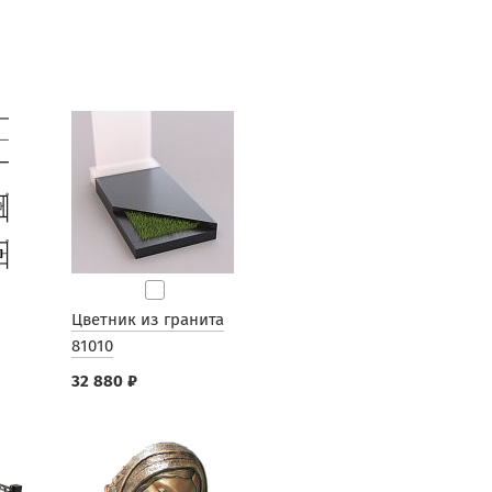
Цветник из гранита
81010
32 880 ₽