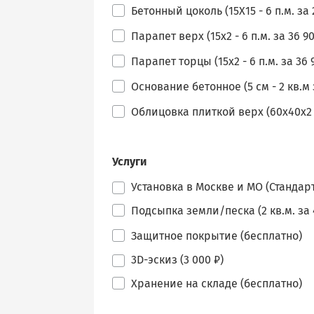
Бетонный цоколь (15Х15 - 6 п.м. за 
Парапет верх (15х2 - 6 п.м. за 36 90
Парапет торцы (15х2 - 6 п.м. за 36 
Основание бетонное (5 см - 2 кв.м з
Облицовка плиткой верх (60х40х2 - 
Услуги
Установка в Москве и МО (Стандарт
Подсыпка земли/песка (2 кв.м. за 
Защитное покрытие (бесплатно)
3D-эскиз (3 000 ₽)
Хранение на складе (бесплатно)