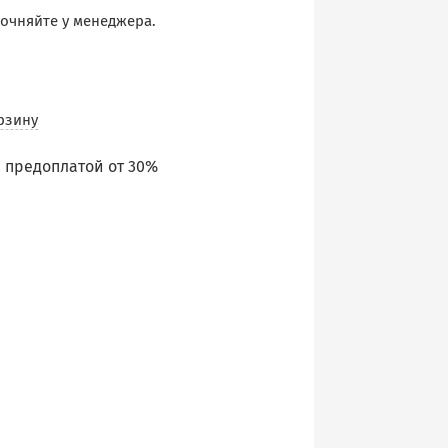
точняйте у менеджера.
рзину
 предоплатой от 30%