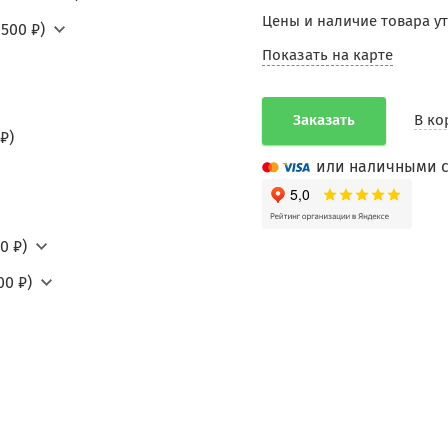
Цены и наличие товара у
500 ₽)
Показать на карте
Заказать
В ко
₽)
или наличными с
0 ₽)
00 ₽)