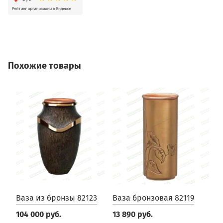
Похожие товары
Ваза из бронзы 82123
Ваза бронзовая 82119
В
104 000 руб.
13 890 руб.
1