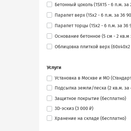
Бетонный цоколь (15Х15 - 6 п.м. за 
Парапет верх (15х2 - 6 п.м. за 36 90
Парапет торцы (15х2 - 6 п.м. за 36 
Основание бетонное (5 см - 2 кв.м з
Облицовка плиткой верх (60х40х2 - 
Услуги
Установка в Москве и МО (Стандарт
Подсыпка земли/песка (2 кв.м. за 
Защитное покрытие (бесплатно)
3D-эскиз (3 000 ₽)
Хранение на складе (бесплатно)