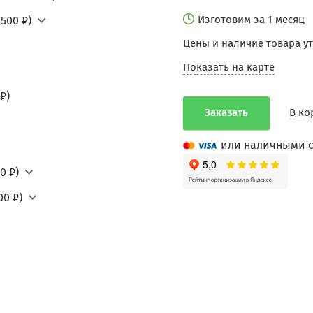
Изготовим за 1 месяц
500 ₽)
Цены и наличие товара у
Показать на карте
₽)
Заказать
В ко
или наличными с
0 ₽)
00 ₽)