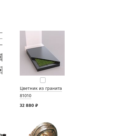
Цветник из гранита
81010
32 880 ₽