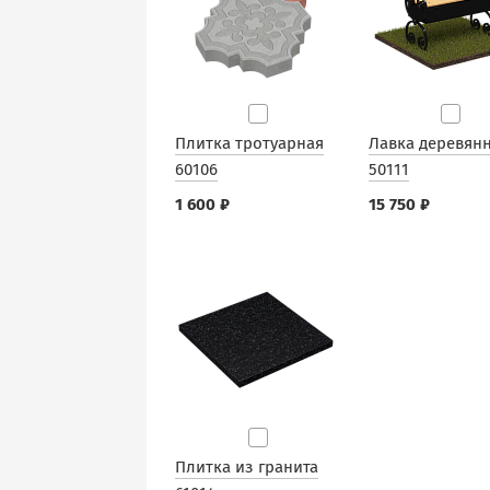
Плитка тротуарная
Лавка деревян
60106
50111
1 600 ₽
15 750 ₽
Плитка из гранита