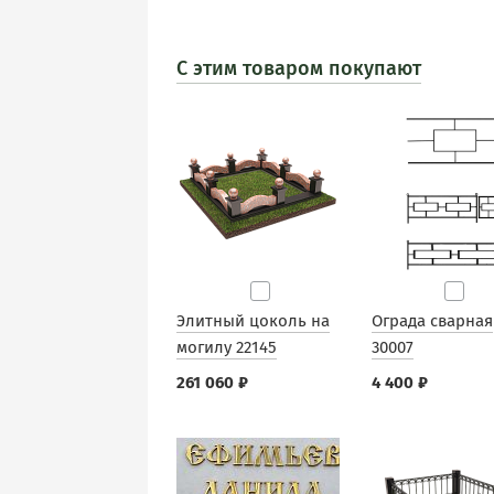
С этим товаром покупают
Элитный цоколь на
Ограда сварная
могилу 22145
30007
261 060 ₽
4 400 ₽