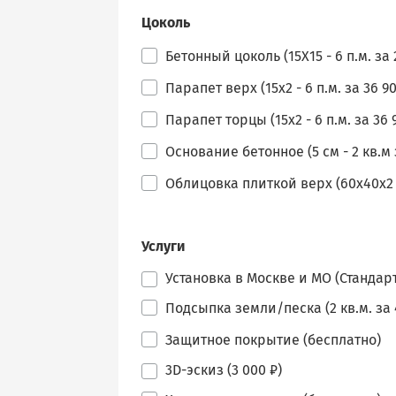
Цоколь
Бетонный цоколь (15Х15 - 6 п.м. за 
Парапет верх (15х2 - 6 п.м. за 36 90
Парапет торцы (15х2 - 6 п.м. за 36 
Основание бетонное (5 см - 2 кв.м з
Облицовка плиткой верх (60х40х2 - 
Услуги
Установка в Москве и МО (Стандарт
Подсыпка земли/песка (2 кв.м. за 
Защитное покрытие (бесплатно)
3D-эскиз (3 000 ₽)