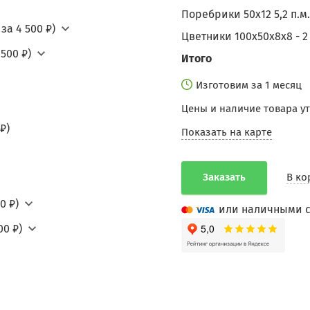
Поребрики 50х12 5,2 п.м.
за 4 500 ₽)
Цветники 100х50х8х8 - 2
500 ₽)
Итого
Изготовим за 1 месяц
Цены и наличие товара у
₽)
Показать на карте
Заказать
В ко
0 ₽)
или наличными с
00 ₽)