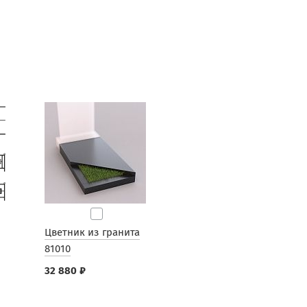
Цветник из гранита
81010
32 880 ₽