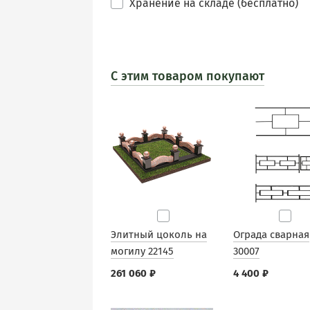
Хранение на складе (бесплатно)
С этим товаром покупают
Элитный цоколь на
Ограда сварная
могилу 22145
30007
261 060 ₽
4 400 ₽