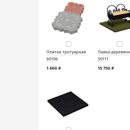
Плитка тротуарная
Лавка деревян
60106
50111
1 600 ₽
15 750 ₽