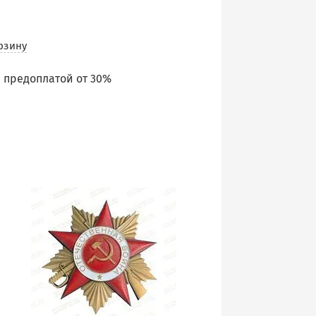
рзину
 предоплатой от 30%