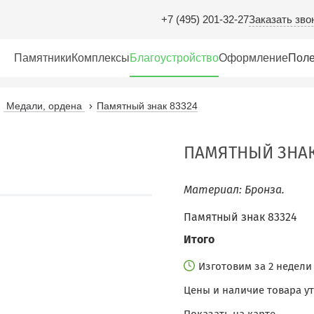
Заказать зво
+7 (495) 201-32-27
Памятники
Комплексы
Благоустройство
Оформление
Поле
Медали, ордена
Памятный знак 83324
ПАМЯТНЫЙ ЗНАК
Материал: Бронза.
Памятный знак 83324
Итого
Изготовим за 2 недел
Цены и наличие товара у