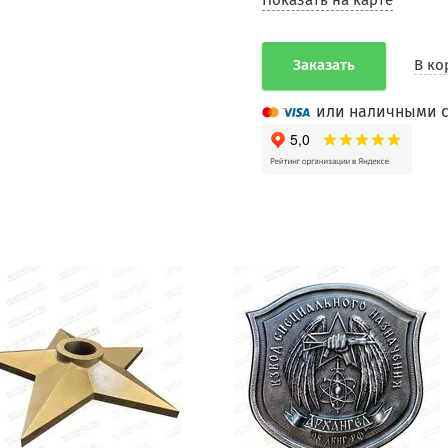
Показать на карте
Заказать
В ко
или наличными с