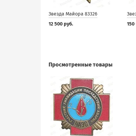
Звезда Майора 83326
Зве
12 500 руб.
150
Просмотренные товары