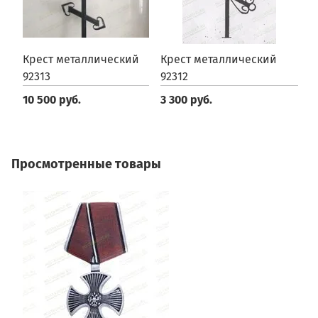
Крест металлический
Крест металлический
К
92313
92312
9
10 500 руб.
3 300 руб.
3
Просмотренные товары