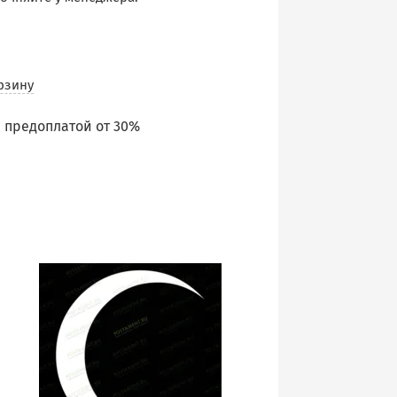
рзину
 предоплатой от 30%