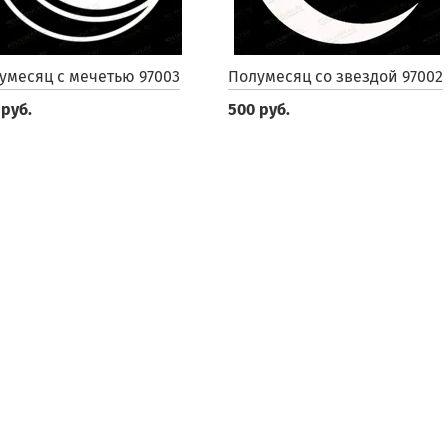
умесяц с мечетью 97003
Полумесяц со звездой 97002
 руб.
500 руб.