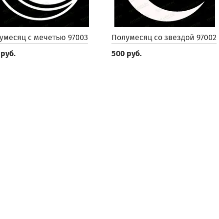
умесяц с мечетью 97003
Полумесяц со звездой 97002
 руб.
500 руб.