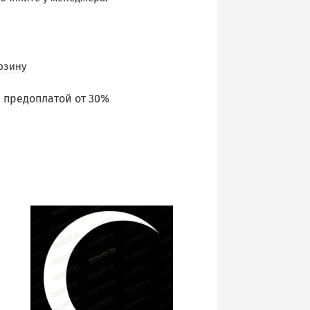
рзину
 предоплатой от 30%