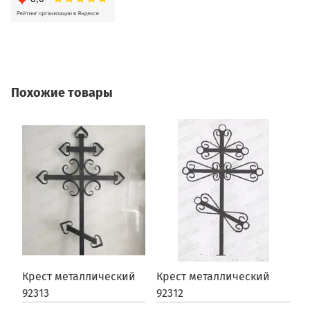
Похожие товары
Крест металлический
Крест металлический
К
92313
92312
9