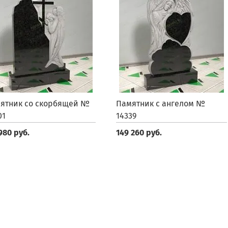
ятник со скорбящей №
Памятник с ангелом №
01
14339
980 руб.
149 260 руб.