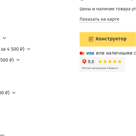
Цены и наличие товара у
Показать на карте
Конструктор
за 4 500 ₽)
или наличными с
500 ₽)
0 ₽)