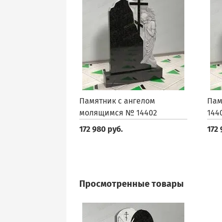
Памятник с ангелом
Пам
молящимся № 14402
144
172 980 руб.
172 
Просмотренные товары