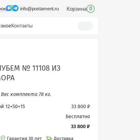
нок
Корзина
info@postament.ru
0
зное
Контакты
УБЕМ № 11108 ИЗ
МОРА
.
Вес комплекта 78 кг.
ой 12×50×15
33 800 ₽
бесплатно
33 800 ₽
Гарантия 30 лет
Доставка