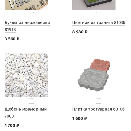
Буквы из нержавейки
Цветник из гранита 81036
81918
8 980 ₽
3 560 ₽
Щебень мраморный
Плитка тротуарная 60106
70001
1 600 ₽
1 700 ₽