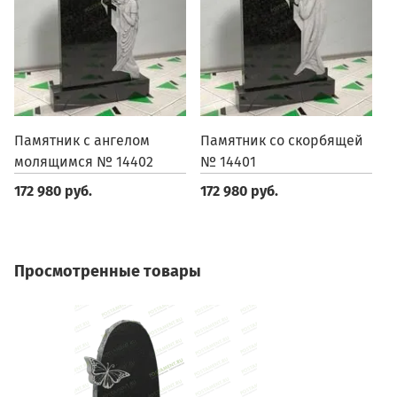
Памятник с ангелом
Памятник со скорбящей
П
молящимся № 14402
№ 14401
1
172 980 руб.
172 980 руб.
1
Просмотренные товары