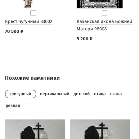
Крест чугунный 83002
Казанская икона Божией
Матери 98008
70 500 ₽
5 200 ₽
Похожие памятники
фигурный
вертикальный
детский
птица
скала
резная