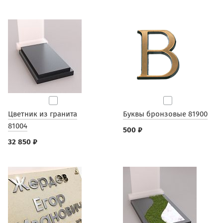
Цветник из гранита
Буквы бронзовые 81900
81004
500 ₽
32 850 ₽