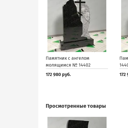
Памятник с ангелом
Пам
молящимся № 14402
144
172 980 руб.
172 
Просмотренные товары