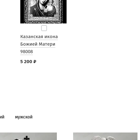
Казанская икона
Божией Матери
98008
5 200 ₽
ий
мужской