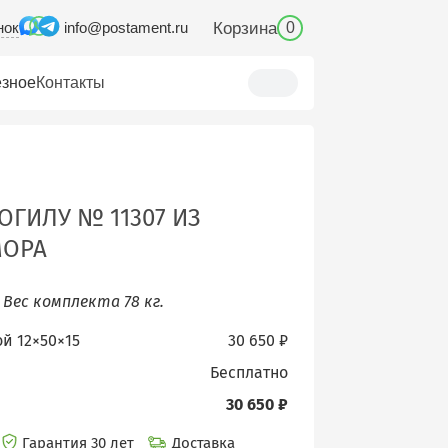
нок
Корзина
info@postament.ru
0
зное
Контакты
ОГИЛУ № 11307 ИЗ
МОРА
.
Вес комплекта 78 кг.
ой 12×50×15
30 650 ₽
бесплатно
30 650 ₽
Гарантия 30 лет
Доставка