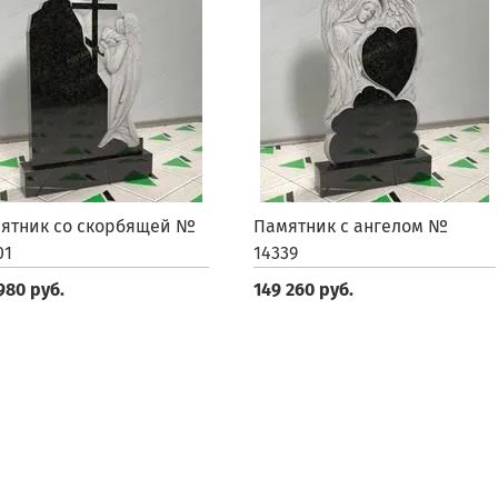
ятник со скорбящей №
Памятник с ангелом №
01
14339
980 руб.
149 260 руб.