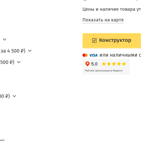
Цены и наличие товара у
Показать на карте
Конструктор
за 4 500 ₽)
или наличными с
500 ₽)
0 ₽)