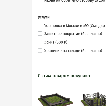
Икона на обратную сторону (5 200 
Услуги
Установка в Москве и МО (Стандарт
Защитное покрытие (бесплатно)
Эскиз (600 ₽)
Хранение на складе (бесплатно)
С этим товаром покупают