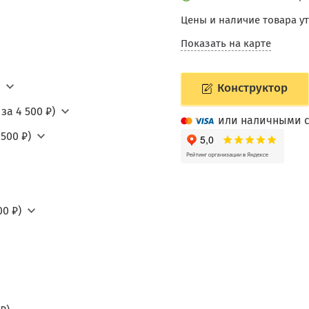
Цены и наличие товара у
Показать на карте
Конструктор
за 4 500 ₽)
или наличными с
500 ₽)
0 ₽)