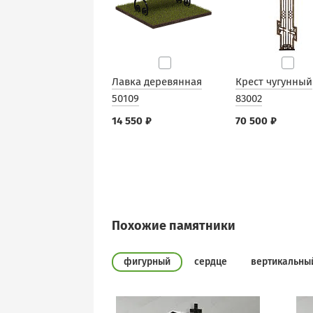
Лавка деревянная
Крест чугунный
50109
83002
14 550 ₽
70 500 ₽
Похожие памятники
фигурный
сердце
вертикальны