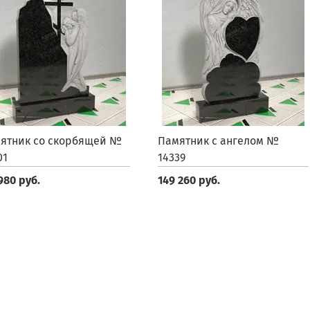
ятник со скорбящей №
Памятник с ангелом №
01
14339
980 руб.
149 260 руб.