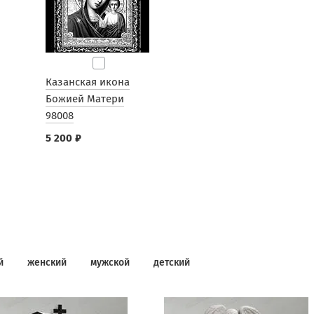
Казанская икона
Божией Матери
98008
5 200 ₽
й
женский
мужской
детский