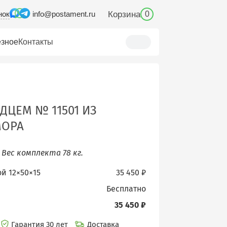
нок
Корзина
info@postament.ru
0
зное
Контакты
ДЦЕМ № 11501 ИЗ
МОРА
.
Вес комплекта 78 кг.
ой 12×50×15
35 450 ₽
бесплатно
35 450 ₽
Гарантия 30 лет
Доставка