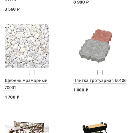
8 980 ₽
3 560 ₽
Щебень мраморный
Плитка тротуарная 60106
70001
1 600 ₽
1 700 ₽