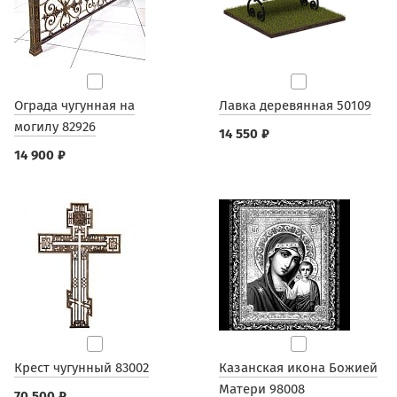
Ограда чугунная на
Лавка деревянная 50109
могилу 82926
14 550 ₽
14 900 ₽
Крест чугунный 83002
Казанская икона Божией
Матери 98008
70 500 ₽