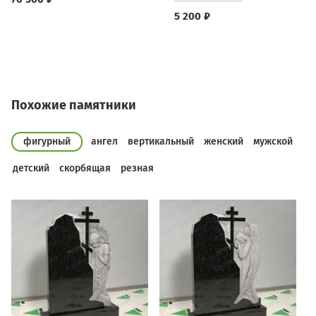
5 200 ₽
Похожие памятники
фигурный
ангел
вертикальный
женский
мужской
детский
скорбящая
резная