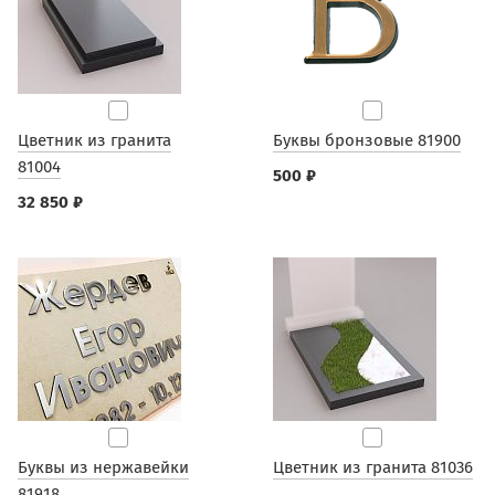
Цветник из гранита
Буквы бронзовые 81900
81004
500 ₽
32 850 ₽
Буквы из нержавейки
Цветник из гранита 81036
81918