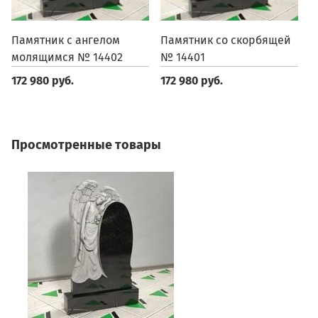
Памятник с ангелом
Памятник со скорбящей
П
молящимся № 14402
№ 14401
1
172 980 руб.
172 980 руб.
1
Просмотренные товары