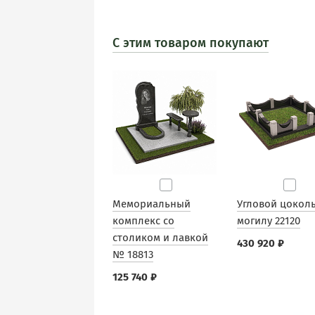
С этим товаром покупают
Мемориальный
Угловой цоколь
комплекс со
могилу 22120
столиком и лавкой
430 920 ₽
№ 18813
125 740 ₽