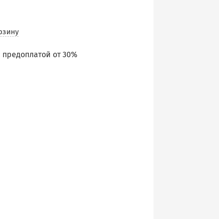
рзину
 предоплатой от 30%