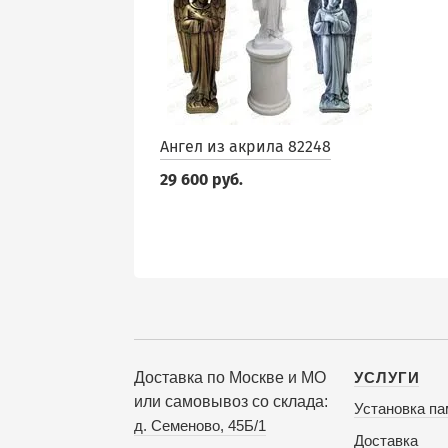
Ангел из акрила 82248
29 600 руб.
Доставка по Москве и МО
УСЛУГИ
или самовывоз со склада:
Установка па
д. Семеново, 45Б/1
Доставка