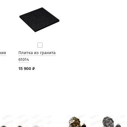
ния
Плитка из гранита
61014
15 900 ₽