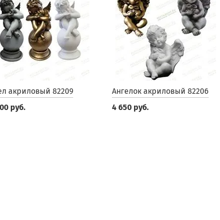
ел акриловый 82209
Ангелок акриловый 82206
00 руб.
4 650 руб.