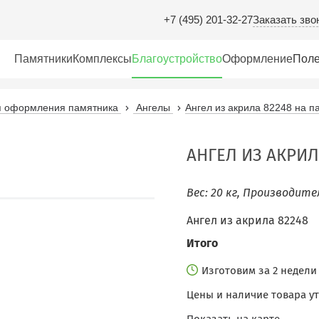
Заказать зво
+7 (495) 201-32-27
Памятники
Комплексы
Благоустройство
Оформление
Поле
ля оформления памятника
Ангелы
Ангел из акрила 82248 на п
АНГЕЛ ИЗ АКРИЛ
Вес: 20 кг, Производите
Ангел из акрила 82248
Итого
Изготовим за 2 недел
Цены и наличие товара у