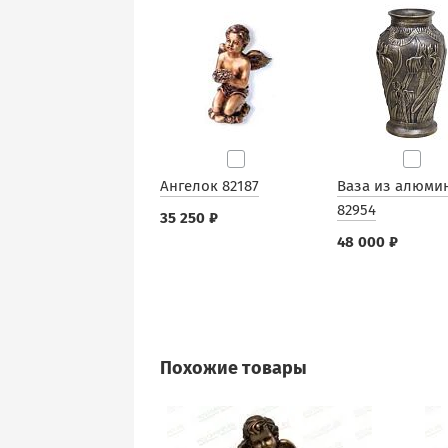
Ангелок 82187
Ваза из алюми
82954
35 250 ₽
48 000 ₽
Похожие товары