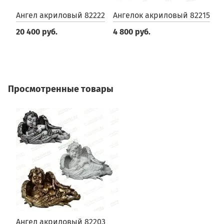
Ангел акриловый 82222
Ангелок акриловый 82215
А
20 400 руб.
4 800 руб.
1
Просмотренные товары
Ангел акриловый 82203