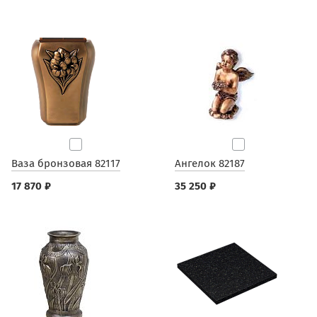
Ваза бронзовая 82117
Ангелок 82187
17 870 ₽
35 250 ₽