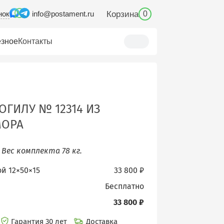
нок
Корзина
info@postament.ru
0
зное
Контакты
ОГИЛУ № 12314 ИЗ
МОРА
.
Вес комплекта 78 кг.
ой 12×50×15
33 800 ₽
бесплатно
33 800 ₽
Гарантия 30 лет
Доставка