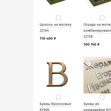
Цоколь на могилу
Ограда на моги
22104
комбинирован
22158
110 400 ₽
100 740 ₽
Буквы бронзовые
Буквы из
81900
нержавейки 81