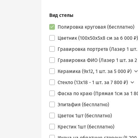
Вид стелы
Полировка круговая (бесплатно)
Цветник (100х50х5х8 см за 6 000 ₽)
Гравировка портрета (Лазер 1 шт. 
Гравировка ФИО (Лазер 1 шт. за 2 
Керамика (9х12, 1 шт. за 5 000 ₽)
Стекло (13х18 - 1 шт. за 7 800 ₽)
Фаска по краю (Прямая 1см за 1 80
Эпитафия (бесплатно)
Цветок 1шт (бесплатно)
Крестик 1шт (бесплатно)
Икона на обратную сторону (5 200 