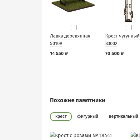
Лавка деревянная
Крест чугунный
50109
83002
14 550 ₽
70 500 ₽
Похожие памятники
крест
фигурный
вертикальный