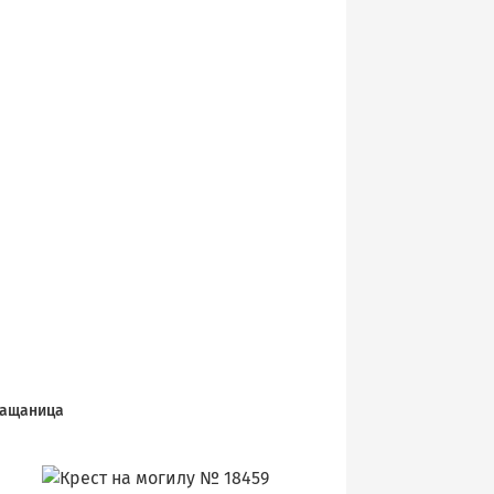
ащаница