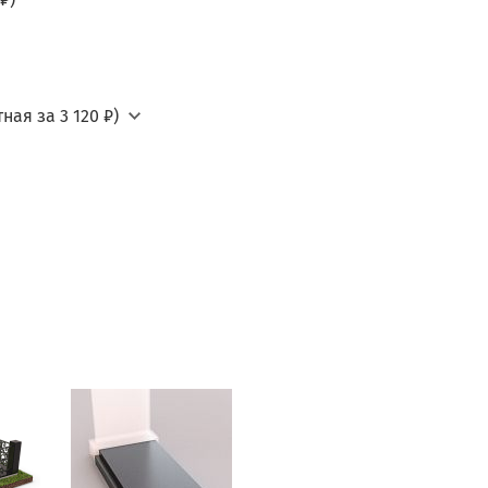
ная за 3 120 ₽)