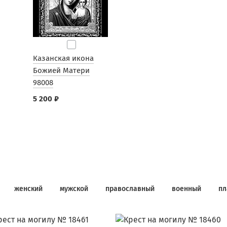
Казанская икона
Божией Матери
98008
5 200 ₽
женский
мужской
православный
военный
пл