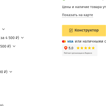
Цены и наличие товара у
Показать на карте
Конструктор
за 4 500 ₽)
или наличными с
500 ₽)
0 ₽)
₽)