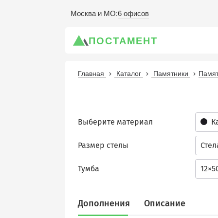
6 офисов
Москва и МО
:
ПОСТАМЕНТ
Главная
Каталог
Памятники
Памят
Выберите материал
К
Размер стелы
Стел
Тумба
12×5
Дополнения
Описание