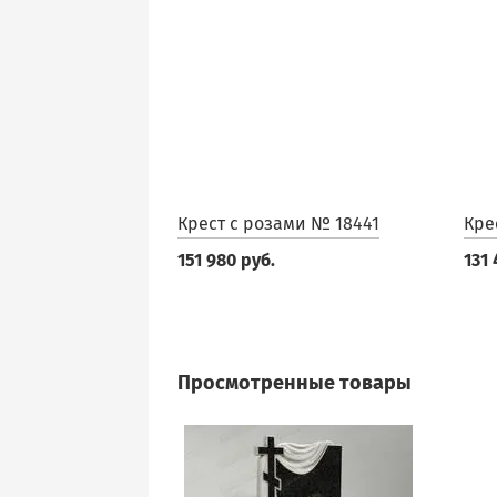
Крест с розами № 18441
Кре
151 980 руб.
131 
Просмотренные товары