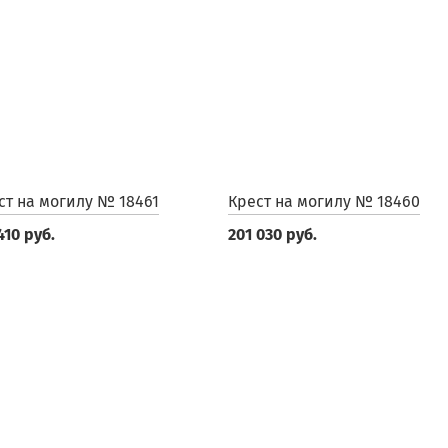
ст на могилу № 18461
Крест на могилу № 18460
410 руб.
201 030 руб.