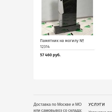
Памятник на могилу №
12314
57 460 руб.
Доставка по Москве и МО
УСЛУГИ
или самовывоз со склада: