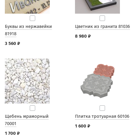
Буквы из нержавейки
Цветник из гранита 81036
81918
8 980 ₽
3 560 ₽
Щебень мраморный
Плитка тротуарная 60106
70001
1 600 ₽
1 700 ₽