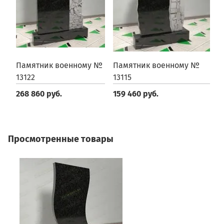
Памятник военному №
Памятник военному №
П
13122
13115
с
268 860 руб.
159 460 руб.
1
Просмотренные товары