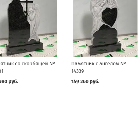
ятник со скорбящей №
Памятник с ангелом №
01
14339
980 руб.
149 260 руб.