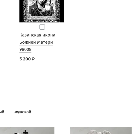
Казанская икона
Божией Матери
98008
5 200 ₽
ий
мужской