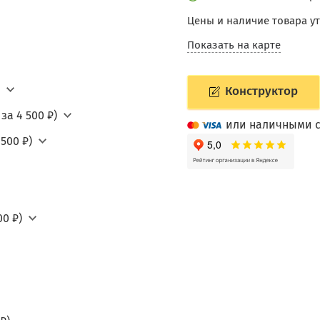
Цены и наличие товара у
Показать на карте
Конструктор
за 4 500 ₽)
или наличными с
500 ₽)
0 ₽)