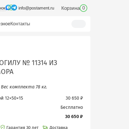
нок
Корзина
info@postament.ru
0
зное
Контакты
ГИЛУ № 11314 ИЗ
МОРА
.
Вес комплекта 78 кг.
ой 12×50×15
30 650 ₽
бесплатно
30 650 ₽
Гарантия 30 лет
Доставка