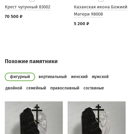
Крест чугунный 83002
Казанская икона Божией
Матери 98008
70 500 ₽
5 200 ₽
Похожие памятники
фигурный
вертикальный
женский
мужской
двойной
семейный
православный
составные