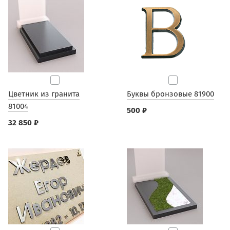
Цветник из гранита
Буквы бронзовые 81900
81004
500 ₽
32 850 ₽