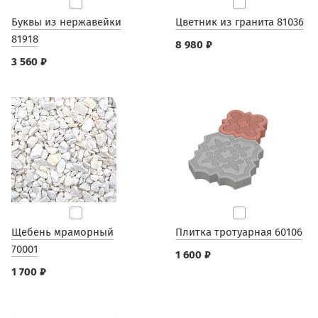
Буквы из нержавейки
Цветник из гранита 81036
81918
8 980 ₽
3 560 ₽
Щебень мраморный
Плитка тротуарная 60106
70001
1 600 ₽
1 700 ₽