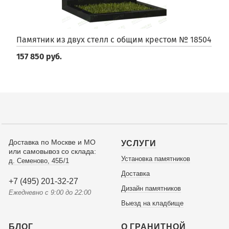
Памятник из двух стелл с общим крестом № 18504
157 850 руб.
Доставка по Москве и МО
УСЛУГИ
или самовывоз со склада:
Установка памятников
д. Семеново, 45Б/1
Доставка
+7 (495) 201-32-27
Дизайн памятников
Ежедневно с 9:00 до 22:00
Выезд на кладбище
БЛОГ
О ГРАНИТНОЙ