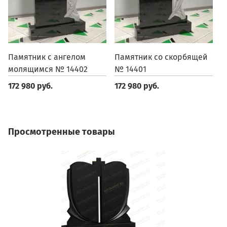
Памятник с ангелом
Памятник со скорбящей
П
молящимся № 14402
№ 14401
1
172 980 руб.
172 980 руб.
1
Просмотренные товары