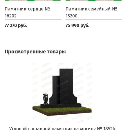
Памятник-сердце №
Памятник семейный №
П
16202
15200
1
77 270 руб.
75 990 руб.
6
Просмотренные товары
Угловой составной памятник на могилу № 18524