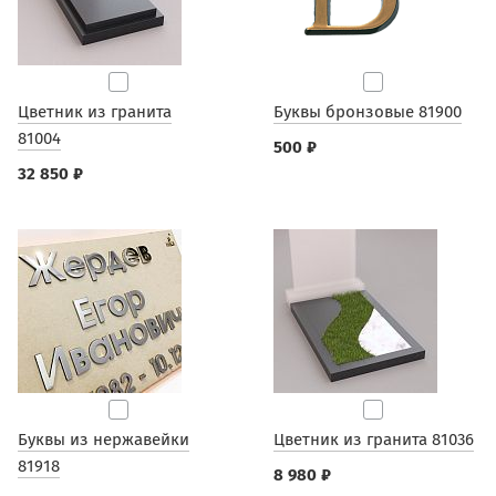
Цветник из гранита
Буквы бронзовые 81900
81004
500 ₽
32 850 ₽
Буквы из нержавейки
Цветник из гранита 81036
81918
8 980 ₽