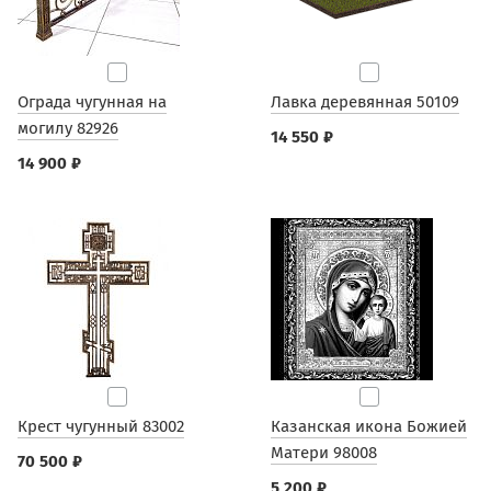
Ограда чугунная на
Лавка деревянная 50109
могилу 82926
14 550 ₽
14 900 ₽
Крест чугунный 83002
Казанская икона Божией
Матери 98008
70 500 ₽
5 200 ₽