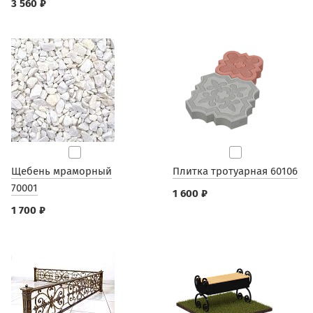
3 560 ₽
Щебень мраморный
Плитка тротуарная 60106
70001
1 600 ₽
1 700 ₽