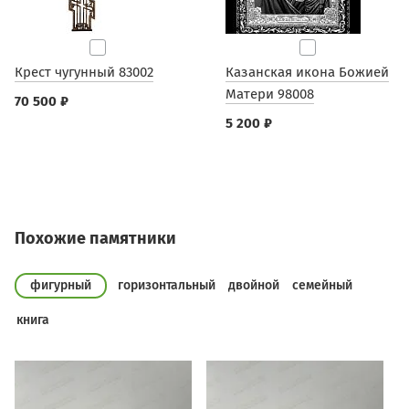
Крест чугунный 83002
Казанская икона Божией
Матери 98008
70 500 ₽
5 200 ₽
Похожие памятники
фигурный
горизонтальный
двойной
семейный
книга