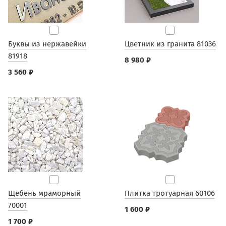
Буквы из нержавейки
Цветник из гранита 81036
81918
8 980 ₽
3 560 ₽
Щебень мраморный
Плитка тротуарная 60106
70001
1 600 ₽
1 700 ₽