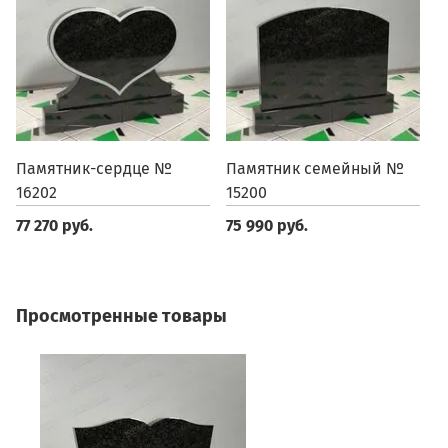
Памятник-сердце №
Памятник семейный №
П
16202
15200
1
77 270 руб.
75 990 руб.
6
Просмотренные товары