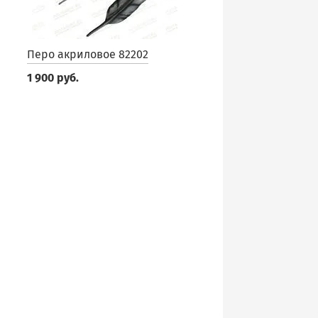
Перо акриловое 82202
1 900 руб.