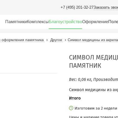
Заказать зво
+7 (495) 201-32-27
Памятники
Комплексы
Благоустройство
Оформление
Поле
ля оформления памятника
Другое
Символ медицины из акрила
СИМВОЛ МЕДИЦИ
ПАМЯТНИК
Вес: 0,06 кг, Производи
Символ медицины из ак
Итого
Изготовим за 2 недел
Цены и наличие товара у