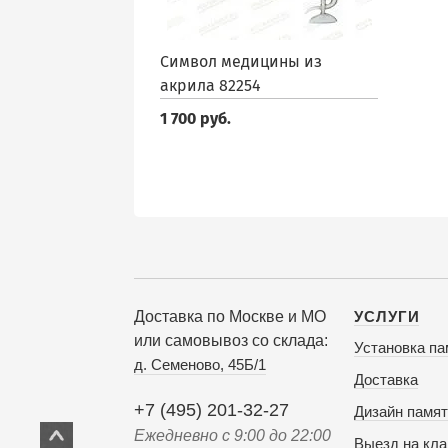
Символ медицины из
акрила 82254
1 700 руб.
Доставка по Москве и МО
УСЛУГИ
или самовывоз со склада:
Установка па
д. Семеново, 45Б/1
Доставка
+7 (495) 201-32-27
Дизайн памят
Ежедневно с 9:00 до 22:00
Выезд на кл