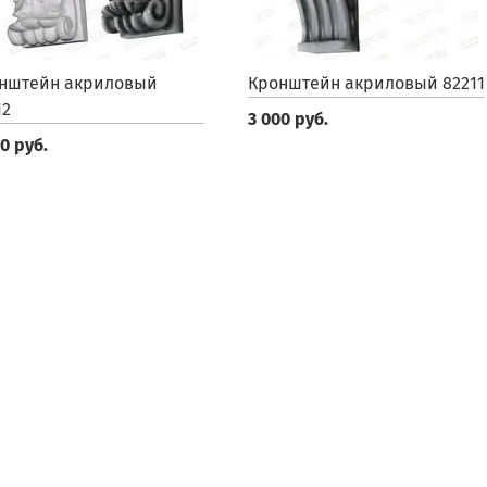
нштейн акриловый
Кронштейн акриловый 82211
12
3 000 руб.
0 руб.