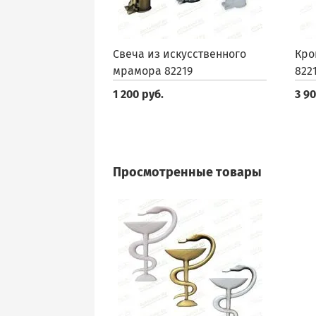
Свеча из искусственного
Кро
мрамора 82219
822
1 200 руб.
3 90
Просмотренные товары