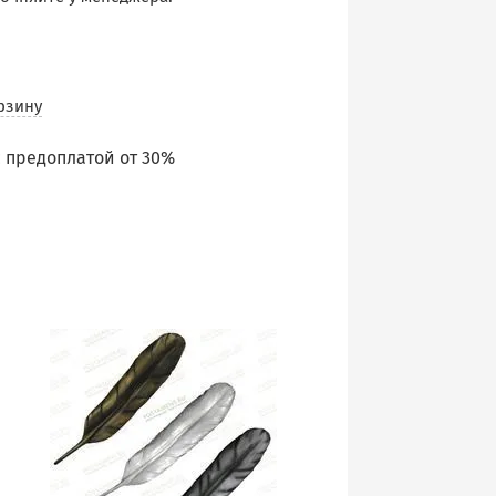
рзину
 предоплатой от 30%