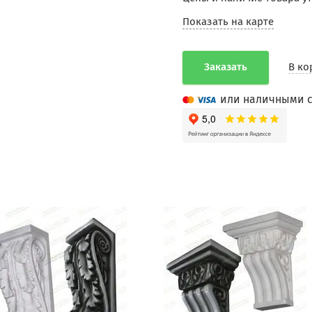
Показать на карте
Заказать
В ко
или наличными с