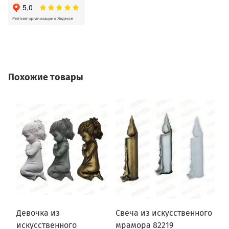
Похожие товары
Девочка из
Свеча из искусственного
К
искусственного
мрамора 82219
8