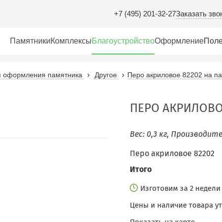
Заказать зво
+7 (495) 201-32-27
Памятники
Комплексы
Благоустройство
Оформление
Поле
ля оформления памятника
Другое
Перо акриловое 82202 на п
ПЕРО АКРИЛОВО
Вес: 0,3 кг, Производит
Перо акриловое 82202
Итого
Изготовим за 2 недел
Цены и наличие товара у