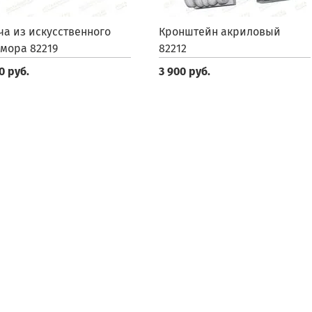
ча из искусственного
Кронштейн акриловый
мора 82219
82212
0 руб.
3 900 руб.