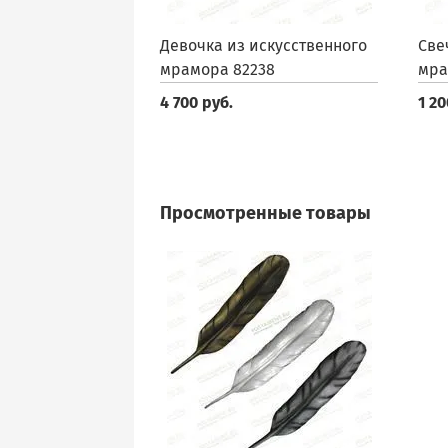
Девочка из искусственного
Све
мрамора 82238
мра
4 700 руб.
1 20
Просмотренные товары