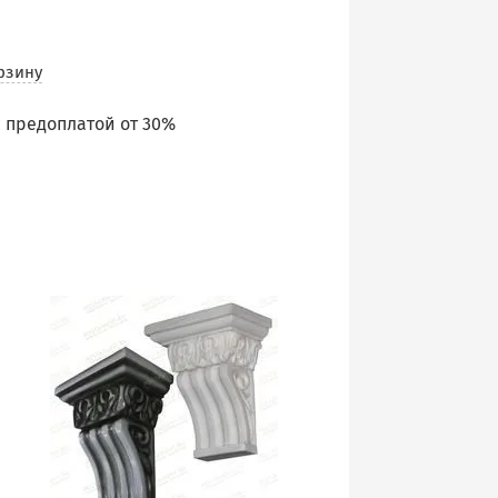
рзину
 предоплатой от 30%