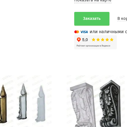
Показать на карте
Заказать
В ко
или наличными с